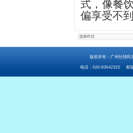
式，像餐
偏享受不
版权所有：广州社情民意研
电话：020-83542322 邮