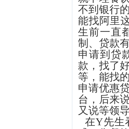
不到银行
能找阿里
生前一直
制、贷款
申请到贷
款，找了
等
，能找
申请优惠
台，后来
又说等领
在Y先生