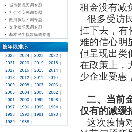
租金没有减
城市状况民调专题
社会治安民调专题
很多受访
政府执法民调专题
文化娱乐民调专题
扛下去，有
基本民生指数民调专题
难的信心明
但呈现出类
2025
2024
2023
2022
|
|
|
|
在政策上，
2021
2020
2019
2018
|
|
|
|
2017
2016
2015
2014
|
|
|
|
少企业受惠
2013
2012
2011
2010
|
|
|
|
2009
2008
2007
2006
|
|
|
|
2005
2004
2003
2002
|
|
|
|
二、当前
2001
2000
1999
1998
|
|
|
|
1997
1996
1995
1994
|
|
|
|
仅有的减缓
1993
1992
1991
1990
|
|
|
|
这次疫情
1989
1988
|
|