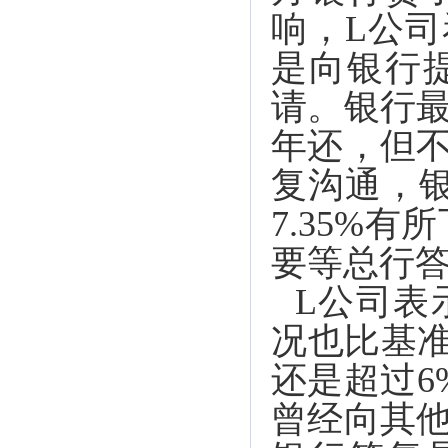
响，L公
是向银行
请。银行
年还，但
复沟通，
7.35%
要等总行
L公司表
况也比基准
还是超过6
曾经向其