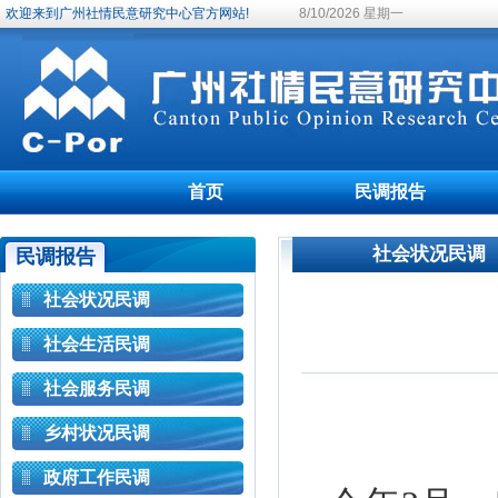
欢迎来到广州社情民意研究中心官方网站!
8/10/2026 星期一
首页
民调报告
社会状况民调
民调报告
社会状况民调
社会生活民调
社会服务民调
乡村状况民调
政府工作民调