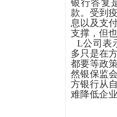
银行答复
款。受到
息以及支
支撑，但也
L公司表
多只是在
都要等政
然银保监
方银行从
难降低企