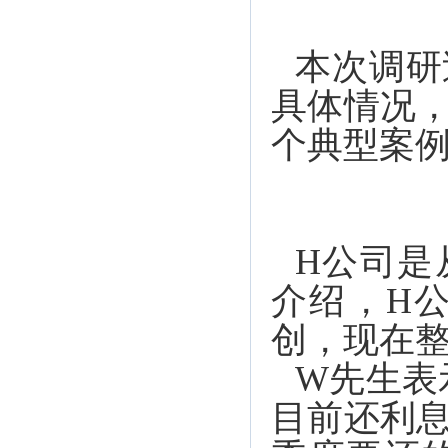
本次调研
具体情况
个典型案
H公司是
介绍，H
创，现在
W先生表
目前还利