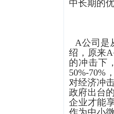
中长期的
A公司是
绍，原来
的冲击下
50%-7
对经济冲
政府出台
企业才能
作为中小