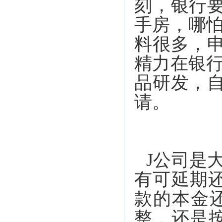
刻，银行
手房，哪
料很多，
精力在银
品研发，
请。
J公司是
有可延期
款的本金
整，还是