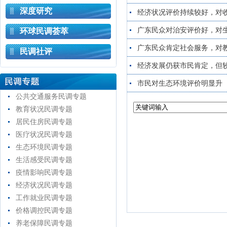
深度研究
经济状况评价持续较好，对
广东民众对治安评价好，对
环球民调荟萃
广东民众肯定社会服务，对
民调社评
经济发展仍获市民肯定，但
市民对生态环境评价明显升
公共交通服务民调专题
教育状况民调专题
居民住房民调专题
医疗状况民调专题
生态环境民调专题
生活感受民调专题
疫情影响民调专题
经济状况民调专题
工作就业民调专题
价格调控民调专题
养老保障民调专题