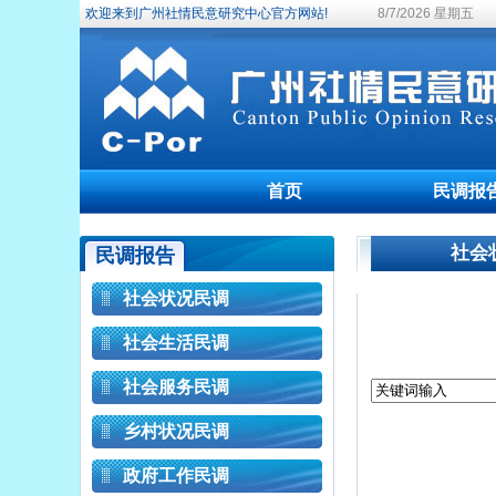
欢迎来到广州社情民意研究中心官方网站!
8/7/2026 星期五
首页
民调报
社会
民调报告
社会状况民调
社会生活民调
社会服务民调
乡村状况民调
政府工作民调