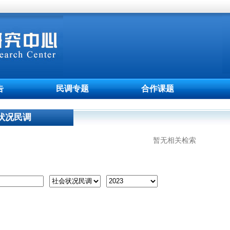
告
民调专题
合作课题
状况民调
暂无相关检索