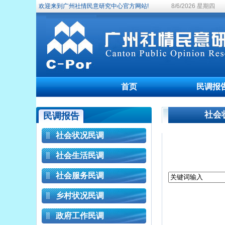
欢迎来到广州社情民意研究中心官方网站!
8/6/2026 星期四
首页
民调报
社会
民调报告
社会状况民调
社会生活民调
社会服务民调
乡村状况民调
政府工作民调