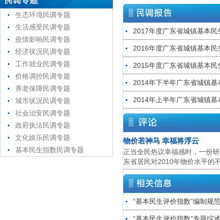
生态环境民调专题
生活感受民调专题
2017年度广东省城镇基本
疫情影响民调专题
2016年度广东省城镇基本
经济状况民调专题
工作就业民调专题
2015年度广东省城镇基本
价格调控民调专题
2014年下半年广东省城镇
养老保障民调专题
2014年上半年广东省城镇
城市状况民调专题
社会治安民调专题
政府执法民调专题
文化娱乐民调专题
物价若神马 幸福将浮云
基本民生指数民调专题
正当全民热议幸福感时，一份研
东省居民对2010年物价水平的不
“基本民生评价指数”编制规
“基本民生评价指数”专题综