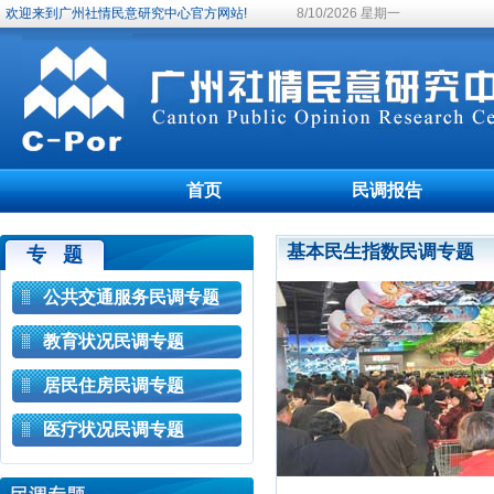
欢迎来到广州社情民意研究中心官方网站!
8/10/2026 星期一
首页
民调报告
基本民生指数民调专题
专 题
公共交通服务民调专题
教育状况民调专题
居民住房民调专题
医疗状况民调专题