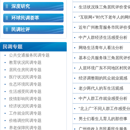
深度研究
生活状况珠三角居民评价变
“互联网+”时代下老年人的网
环球民调荟萃
近年广州教育服务市民评价
民调社评
中产人群经济生活感受分析
网络生活青年人看法分析
公共交通服务民调专题
基本公共服务珠三角居民评
教育状况民调专题
人居环境广东不同地区村民
居民住房民调专题
医疗状况民调专题
经济调整期的民众就业观感
生态环境民调专题
老少两代人的车生活观感
生活感受民调专题
中产人群工作就业感受分析
疫情影响民调专题
经济状况民调专题
“北上广”不同人群工作感受
工作就业民调专题
男士们看生儿育儿的那些事
价格调控民调专题
养老保障民调专题
广州低收入市民看民生服务