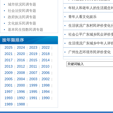
城市状况民调专题
年轻人和老年人的生活观念
社会治安民调专题
青年人看文化娱乐
政府执法民调专题
文化娱乐民调专题
生活状况广东村民评价变化
基本民生指数民调专题
社会公平广东城乡民众评价
生活境况广东城乡中年人评
2025
2024
2023
2022
|
|
|
|
广州生态环境市民评价变化
2021
2020
2019
2018
|
|
|
|
2017
2016
2015
2014
|
|
|
|
2013
2012
2011
2010
|
|
|
|
2009
2008
2007
2006
|
|
|
|
2005
2004
2003
2002
|
|
|
|
2001
2000
1999
1998
|
|
|
|
1997
1996
1995
1994
|
|
|
|
1993
1992
1991
1990
|
|
|
|
1989
1988
|
|