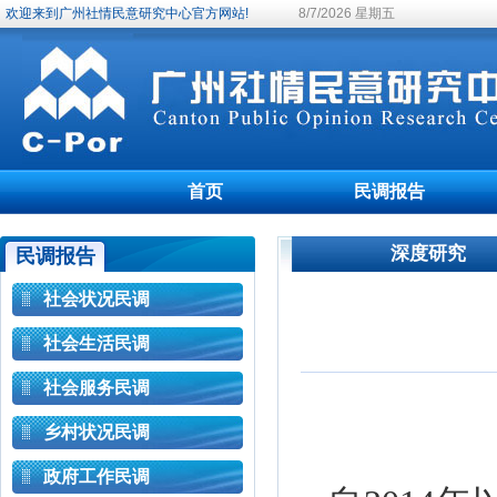
欢迎来到广州社情民意研究中心官方网站!
8/7/2026 星期五
首页
民调报告
深度研究
民调报告
社会状况民调
社会生活民调
社会服务民调
乡村状况民调
政府工作民调