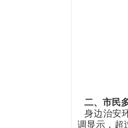
二、市民
身边治安
调显示，超