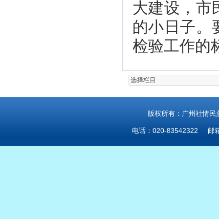
大建设，市
的小日子。
检验工作的
版权所有：广州社情民意研
电话：020-83542322 邮