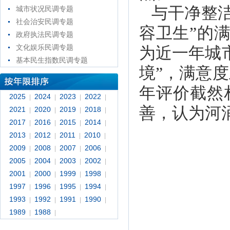
与干净整
城市状况民调专题
社会治安民调专题
容卫生”的满
政府执法民调专题
文化娱乐民调专题
为近一年城
基本民生指数民调专题
境”，满意度
年评价截然
2025
2024
2023
2022
|
|
|
|
善，认为河
2021
2020
2019
2018
|
|
|
|
2017
2016
2015
2014
|
|
|
|
2013
2012
2011
2010
|
|
|
|
2009
2008
2007
2006
|
|
|
|
2005
2004
2003
2002
|
|
|
|
2001
2000
1999
1998
|
|
|
|
1997
1996
1995
1994
|
|
|
|
1993
1992
1991
1990
|
|
|
|
1989
1988
|
|