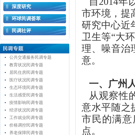
自2014
深度研究
市环境，提
环球民调荟萃
研究中心近
民调社评
卫生等“大
理、噪音治
公共交通服务民调专题
意。
教育状况民调专题
居民住房民调专题
医疗状况民调专题
一、广州人
生态环境民调专题
从观察性
生活感受民调专题
疫情影响民调专题
意水平随之
经济状况民调专题
市民的满意度
工作就业民调专题
价格调控民调专题
点。
养老保障民调专题