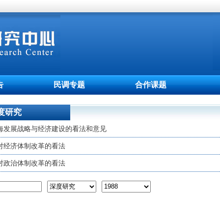
告
民调专题
合作课题
度研究
海发展战略与经济建设的看法和意见
对经济体制改革的看法
对政治体制改革的看法