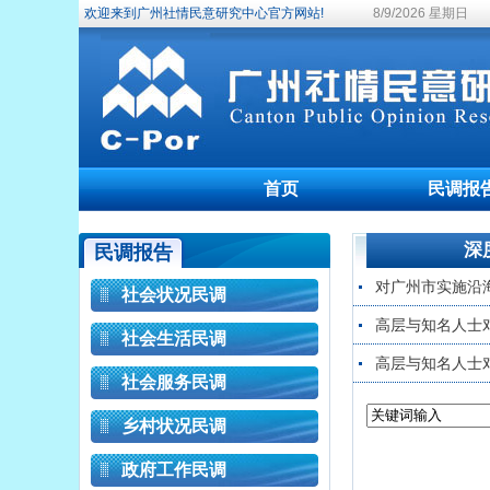
欢迎来到广州社情民意研究中心官方网站!
8/9/2026 星期日
首页
民调报
深
民调报告
对广州市实施沿
社会状况民调
高层与知名人士
社会生活民调
高层与知名人士
社会服务民调
乡村状况民调
政府工作民调