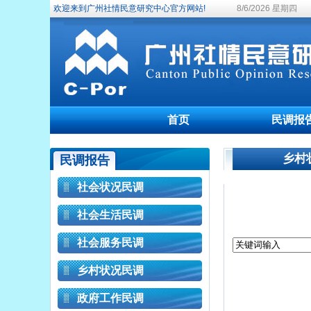
欢迎来到广州社情民意研究中心官方网站!
8/6/2026 星期四
首页
民调报
乡村
民调报告
社会状况民调
社会生活民调
社会服务民调
乡村状况民调
政府工作民调