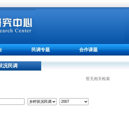
告
民调专题
合作课题
状况民调
暂无相关检索