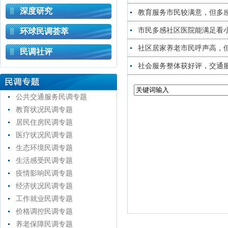
深度研究
教育服务市民较满意，但多
市民多感社区医院能满足看
环球民调荟萃
社区居家养老市民呼声高，
民调社评
社会服务整体获好评，交通
公共交通服务民调专题
教育状况民调专题
居民住房民调专题
医疗状况民调专题
生态环境民调专题
生活感受民调专题
疫情影响民调专题
经济状况民调专题
工作就业民调专题
价格调控民调专题
养老保障民调专题