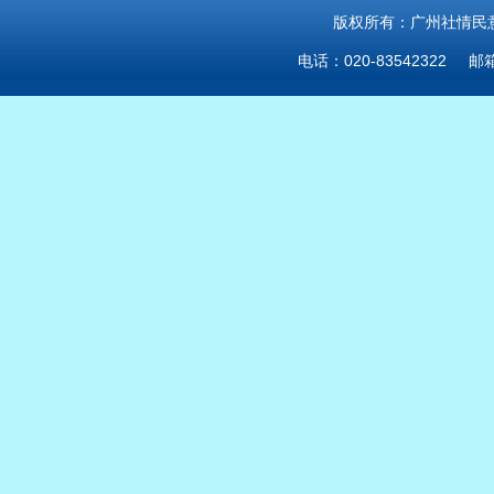
版权所有：广州社情民意研
电话：020-83542322 邮