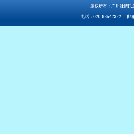
版权所有：广州社情民意研
电话：020-83542322 邮