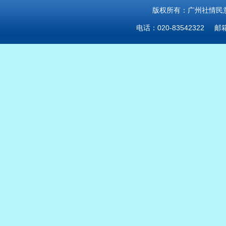
版权所有：广州社情民意研
电话：020-83542322 邮