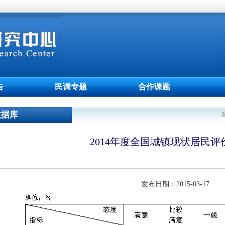
告
民调专题
合作课题
数据库
2014年度全国城镇现状居民评
发布日期：
2015-03-17