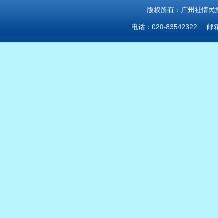
版权所有：广州社情民意研
电话：020-83542322 邮