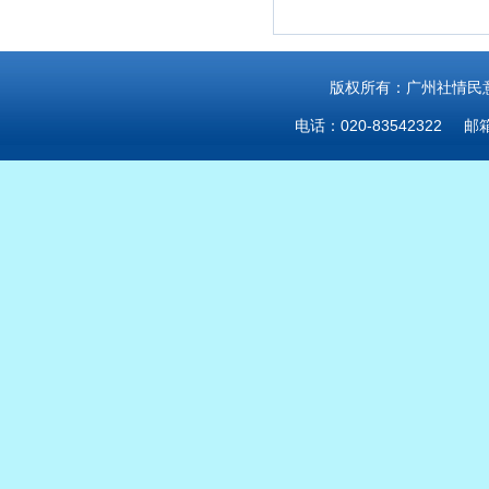
版权所有：广州社情民意研
电话：020-83542322 邮