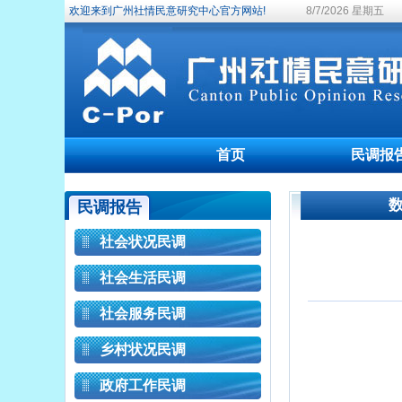
欢迎来到广州社情民意研究中心官方网站!
8/7/2026 星期五
首页
民调报
民调报告
社会状况民调
社会生活民调
社会服务民调
乡村状况民调
政府工作民调