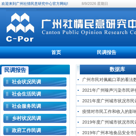
欢迎来到广州社情民意研究中心官方网站!
8/9/2026 星期日
首页
民调报告
数据库
民调报告
广州市民对佩戴口罩的看法
社会状况民调
2021年广州噪声污染市民
社会生活民调
2021年度广州城市状况市
社会服务民调
疫情对市民工作和收入的影
乡村状况民调
2019年度广州城市状况市
政府工作民调
2019年广州本地食品安全