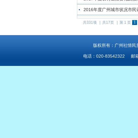
2016年度广州城市状况市
1
共331项 |
共17页 |
第 1 页
版权所有：广州社情民意研
电话：020-83542322 邮