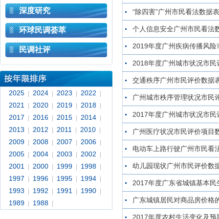
深度研究
“除四害”广州市民看法数据
个人信息安全广州市民看法
环球民调荟萃
2019年度广州疾病传播风
民调社评
2018年度广州城市状况市
交通秩序广州市民评价数据
2025
2024
2023
2022
|
|
|
|
广州城市秩序管理状况市民
2021
2020
2019
2018
|
|
|
|
2017年度广州城市状况市
2017
2016
2015
2014
|
|
|
|
2013
2012
2011
2010
|
|
|
|
广州医疗状况市民评价项目
2009
2008
2007
2006
|
|
|
|
电动车上路行驶广州市民看
2005
2004
2003
2002
|
|
|
|
幼儿园现状广州市民评价数
2001
2000
1999
1998
|
|
|
|
1997
1996
1995
1994
|
|
|
|
2017年度广东省城镇基本
1993
1992
1991
1990
|
|
|
|
广东城镇居民对商品房价格
1989
1988
|
|
2017年度农村生活变化及