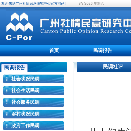
欢迎来到广州社情民意研究中心官方网站!
8/8/2026 星期六
首页
民调报告
民调社评
民调报告
社会状况民调
社会生活民调
社会服务民调
乡村状况民调
政府工作民调