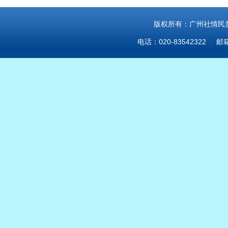
版权所有：广州社情民意研
电话：020-83542322 邮