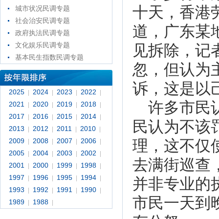
十天，香港
城市状况民调专题
社会治安民调专题
道，广东某
政府执法民调专题
文化娱乐民调专题
见拆除，记
基本民生指数民调专题
忽，但认为
诉，这是以
2025
2024
2023
2022
|
|
|
|
许多市民认
2021
2020
2019
2018
|
|
|
|
2017
2016
2015
2014
|
|
|
|
民认为不该
2013
2012
2011
2010
|
|
|
|
2009
2008
2007
2006
理，这不仅
|
|
|
|
2005
2004
2003
2002
|
|
|
|
去满街巡查
2001
2000
1999
1998
|
|
|
|
1997
1996
1995
1994
|
|
|
|
并非专业的
1993
1992
1991
1990
|
|
|
|
市民一天到
1989
1988
|
|