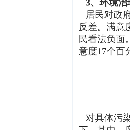
3、环境治
居民对政
反差。满意
民看法负面
意度17个百
对具体污