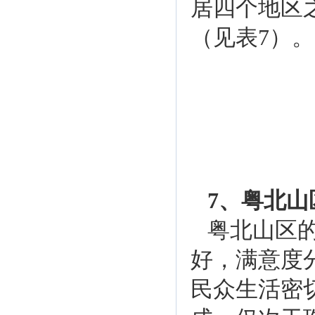
居四个地区
（见表7）。
7、粤北山
粤北山区
好，满意度
民众生活密