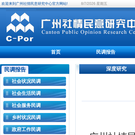
欢迎来到广州社情民意研究中心官方网站!
8/7/2026 星期五
首页
民调报告
深度研究
民调报告
社会状况民调
社会生活民调
社会服务民调
乡村状况民调
政府工作民调