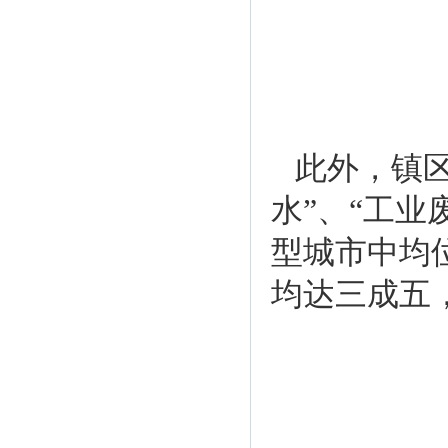
此外，镇
水”、“工业
型城市中均
均达三成五