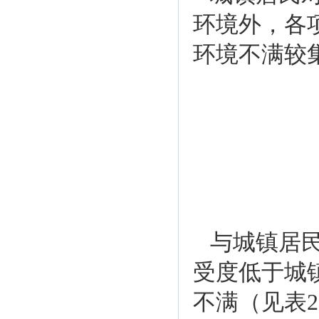
环境外，各
环境不满较
与城镇居
受度低于城
不满（见表