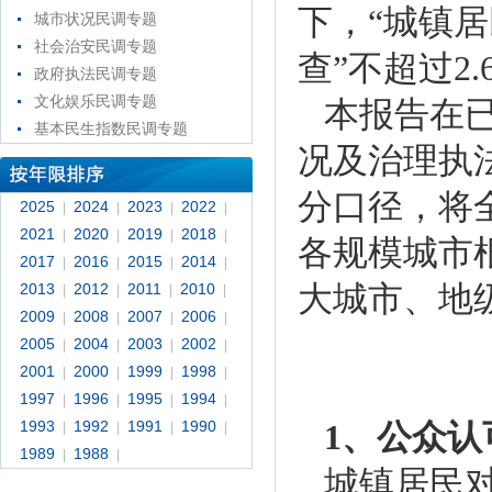
下，“城镇居
城市状况民调专题
社会治安民调专题
查”不超过2.
政府执法民调专题
文化娱乐民调专题
本报告在
基本民生指数民调专题
况及治理执
分口径，将
2025
2024
2023
2022
|
|
|
|
2021
2020
2019
2018
|
|
|
|
各规模城市
2017
2016
2015
2014
|
|
|
|
2013
2012
2011
2010
大城市、地
|
|
|
|
2009
2008
2007
2006
|
|
|
|
2005
2004
2003
2002
|
|
|
|
2001
2000
1999
1998
|
|
|
|
1997
1996
1995
1994
|
|
|
|
1993
1992
1991
1990
1、公众
|
|
|
|
1989
1988
|
|
城镇居民