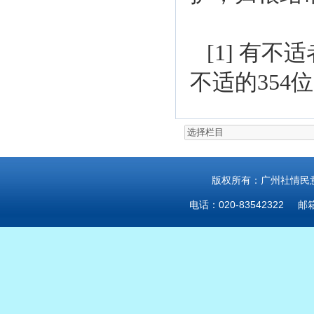
[1] 有
不适的354
版权所有：广州社情民意研
电话：020-83542322 邮