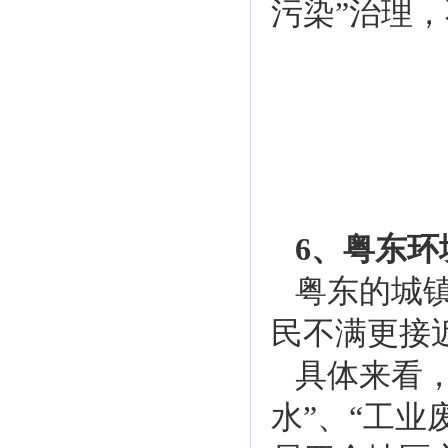
污染”治理
6、粤东
粤东的城镇
民不满更接
具体来看
水”、“工业